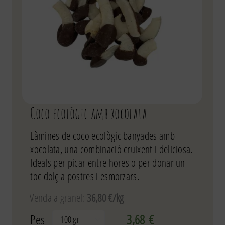
Coco ecològic amb xocolata
Làmines de coco ecològic banyades amb
xocolata, una combinació cruixent i deliciosa.
Ideals per picar entre hores o per donar un
toc dolç a postres i esmorzars.
Venda a granel:
36,80 €/kg
Pes
3,68
€
