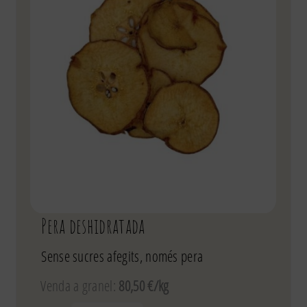
Pera deshidratada
Sense sucres afegits, només pera
Venda a granel:
80,50 €/kg