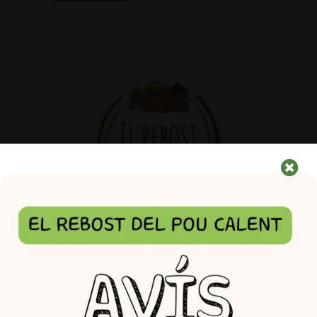
Som el que mengem,
som el que escollim