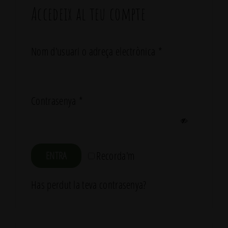
Accedeix al teu compte
Obligatori
Nom d'usuari o adreça electrònica
*
Obligatori
Contrasenya
*
Recorda'm
ENTRA
Has perdut la teva contrasenya?