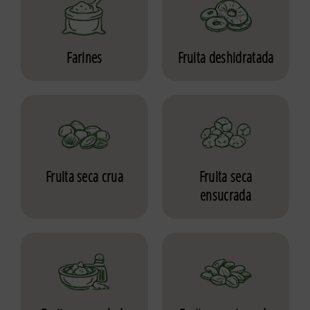
Farines
Fruita deshidratada
Fruita seca crua
Fruita seca
ensucrada