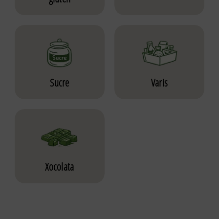
Sucre
Varis
Xocolata