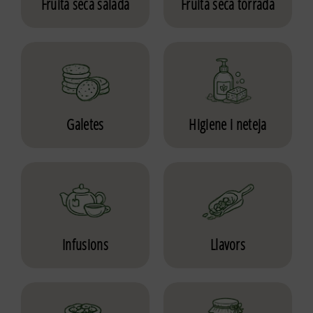
Fruita seca salada
Fruita seca torrada
Galetes
Higiene i neteja
Infusions
Llavors