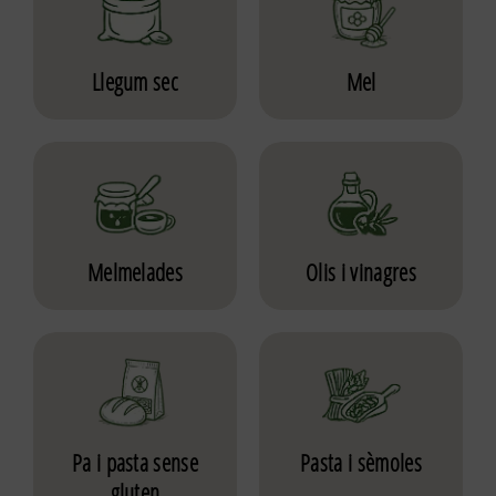
Llegum sec
Mel
Melmelades
Olis i vinagres
Pa i pasta sense
Pasta i sèmoles
gluten