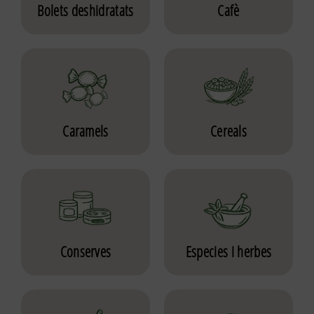
Bolets deshidratats
Cafè
Caramels
Cereals
Conserves
Especies i herbes