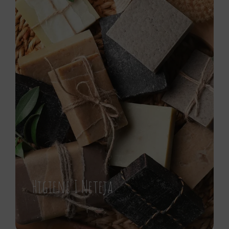
Higiene I Neteja