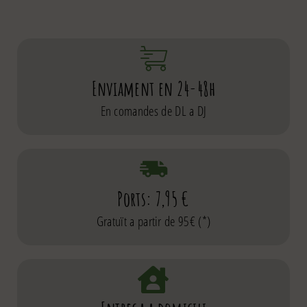
Enviament en 24-48h
En comandes de DL a DJ
Ports: 7,95 €
Gratuït a partir de 95€ (*)