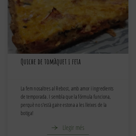
Quiche de tomàquet i feta
La fem nosaltres al Rebost, amb amor i ingredients
de temporada. I sembla que la fórmula funciona,
perquè no s'està gaire estona a les lleixes de la
botiga!
Llegir més