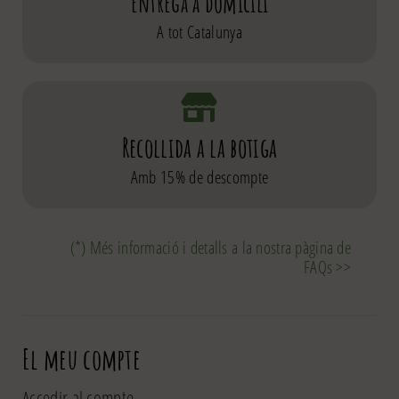
Entrega a domicili
A tot Catalunya
Recollida a la botiga
Amb 15% de descompte
(*) Més informació i detalls a la nostra pàgina de
FAQs >>
El meu compte
Accedir al compte