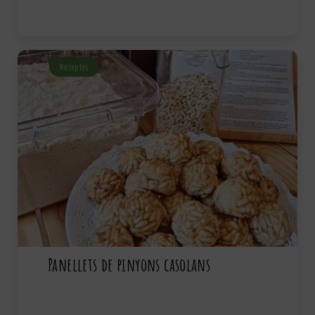
Receptes
Panellets de pinyons casolans