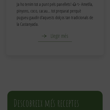
Ja ho tenim tot a punt pels panellets! 🌰✨ Ametlla,
pinyons, coco, cacau… tot preparat perquè
pugueu gaudir d’aquests dolços tan tradicionals de
la Castanyada.
Llegir més
Descobreix més receptes