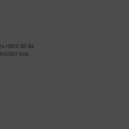
eu rebost del dia
 descobrir nous