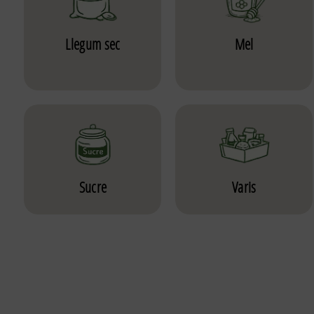
Llegum sec
Mel
Sucre
Varis