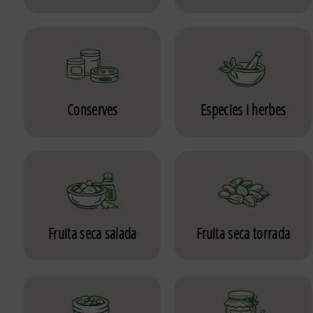
Conserves
Especies i herbes
Fruita seca salada
Fruita seca torrada