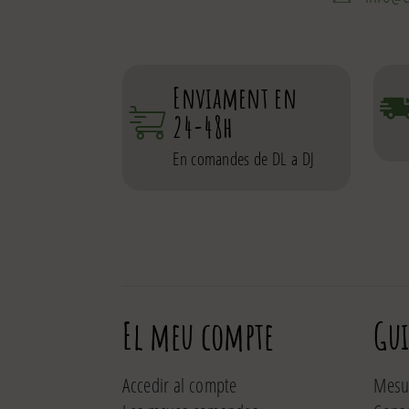
Enviament en
24-48h
En comandes de DL a DJ
El meu compte
Gui
Accedir al compte
Mesur