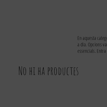
En aquesta catego
a dia. Opcions va
essencials. Entra 
No hi ha productes