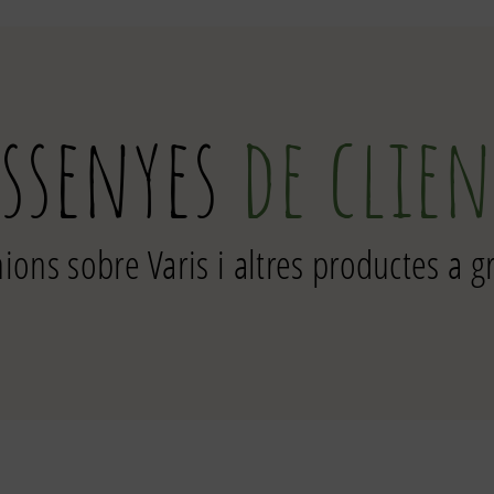
essenyes
de clien
ions sobre Varis i altres productes a g