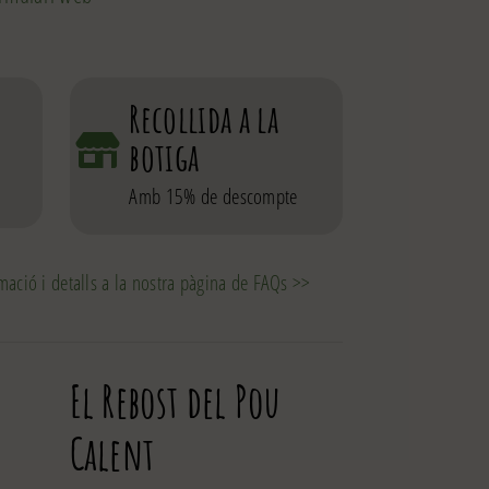
Recollida a la
botiga
Amb 15% de descompte
mació i detalls a la nostra pàgina de FAQs >>
El Rebost del Pou
Calent