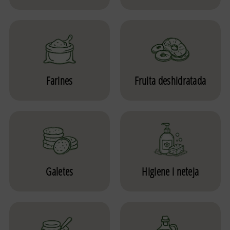
Farines
Fruita deshidratada
Galetes
Higiene i neteja