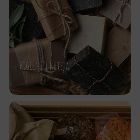
Higiene I Neteja