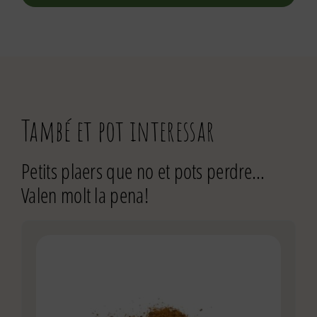
També et pot interessar
Petits plaers que no et pots perdre…
Valen molt la pena!