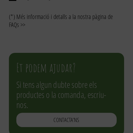
(*) Més informació i detalls a la nostra pàgina de
FAQs >>
Et podem ajudar?
Si tens algun dubte sobre els
productes o la comanda, escriu-
nos.
CONTACTA’NS