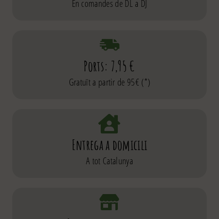
En comandes de DL a DJ
Ports: 7,95 €
Gratuït a partir de 95€ (*)
Entrega a domicili
A tot Catalunya