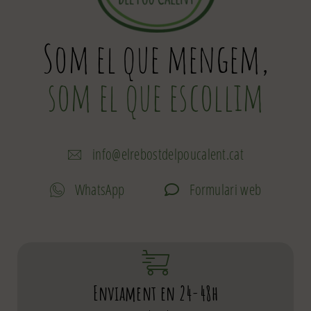
Som el que mengem,
som el que escollim
info@elrebostdelpoucalent.cat
WhatsApp
Formulari web
Enviament en 24-48h