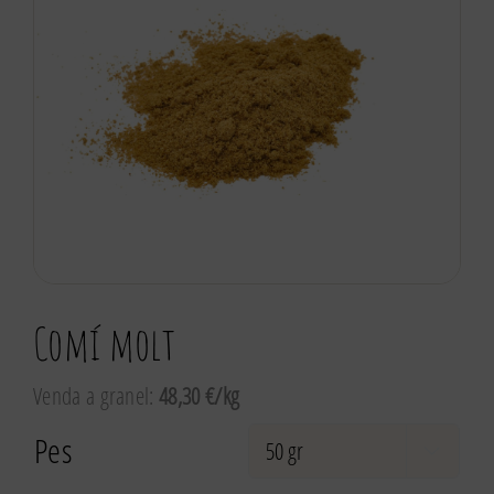
Comí molt
Venda a granel:
48,30 €/kg
Pes
