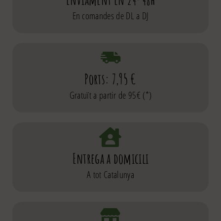
En comandes de DL a DJ
Ports: 7,95 €
Gratuït a partir de 95€ (*)
Entrega a domicili
A tot Catalunya