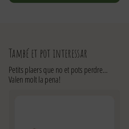
També et pot interessar
Petits plaers que no et pots perdre…
Valen molt la pena!