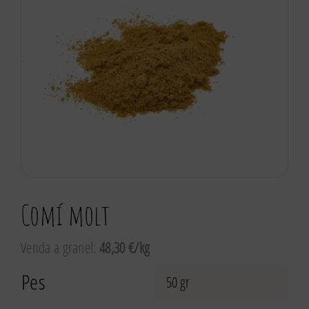
Comí molt
Venda a granel:
48,30 €/kg
Pes
