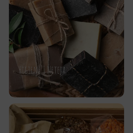
Higiene I Neteja