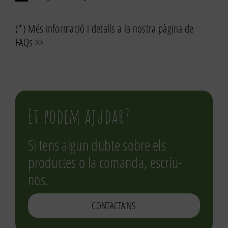
(*) Més informació i detalls a la nostra pàgina de
FAQs >>
Et podem ajudar?
Si tens algun dubte sobre els
productes o la comanda, escriu-
nos.
CONTACTA’NS