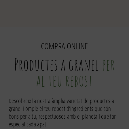
Canyella
de
Ceilan
en
branca
COMPRA ONLINE
Productes a granel
per
al teu rebost
Descobreix la nostra àmplia varietat de productes a
granel i omple el teu rebost d’ingredients que són
bons per a tu, respectuosos amb el planeta i que fan
especial cada àpat.