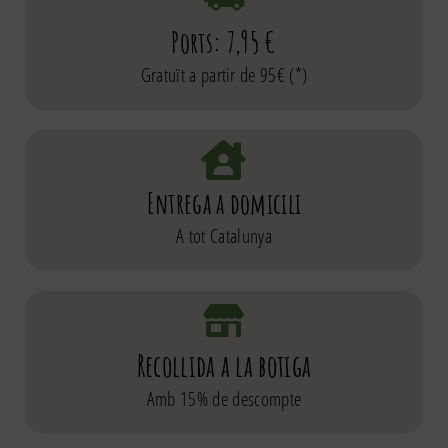
Ports: 7,95 €
Gratuït a partir de 95€ (*)
Entrega a domicili
A tot Catalunya
Recollida a la botiga
Amb 15% de descompte