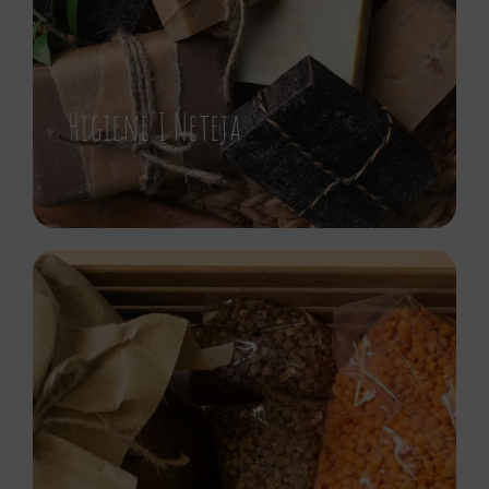
Higiene I Neteja