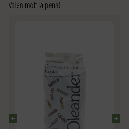
Valen molt la pena!