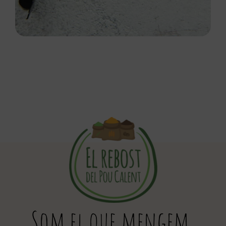
Som el que mengem,