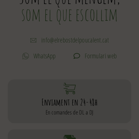
som el que escollim
info@elrebostdelpoucalent.cat
WhatsApp
Formulari web
Enviament en 24-48h
En comandes de DL a DJ