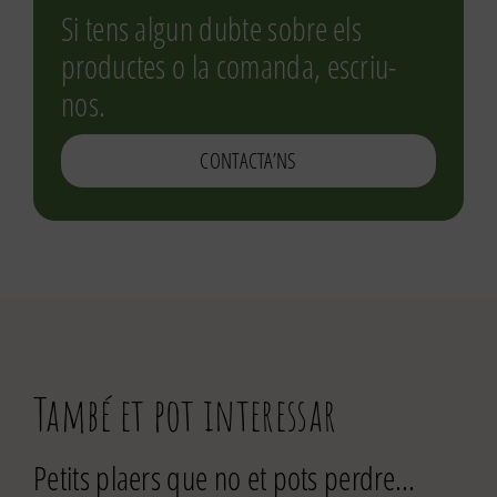
Si tens algun dubte sobre els
productes o la comanda, escriu-
nos.
CONTACTA’NS
També et pot interessar
Petits plaers que no et pots perdre…