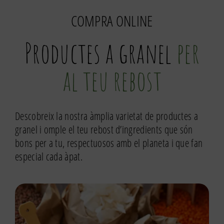
500g
COMPRA ONLINE
Productes a granel
per
al teu rebost
Descobreix la nostra àmplia varietat de productes a
granel i omple el teu rebost d’ingredients que són
bons per a tu, respectuosos amb el planeta i que fan
especial cada àpat.