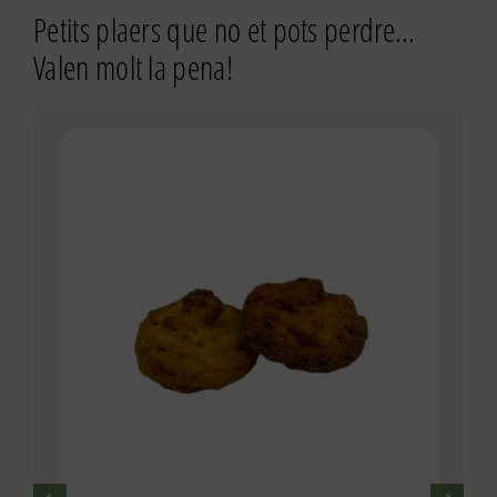
Petits plaers que no et pots perdre…
Valen molt la pena!