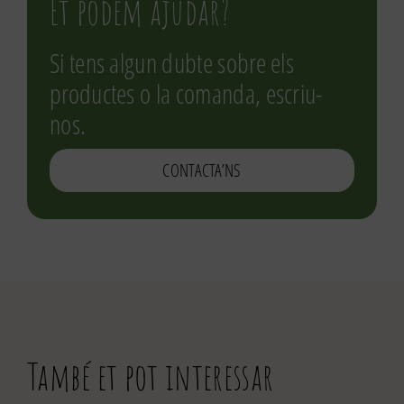
Et podem ajudar?
Si tens algun dubte sobre els
productes o la comanda, escriu-
nos.
CONTACTA’NS
També et pot interessar