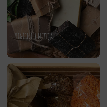
Higiene I Neteja