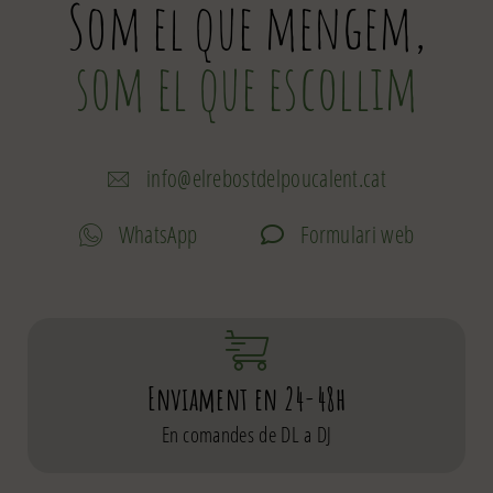
Som el que mengem,
som el que escollim
info@elrebostdelpoucalent.cat
WhatsApp
Formulari web
Enviament en 24-48h
En comandes de DL a DJ