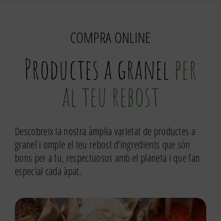
i
llimona
COMPRA ONLINE
eco
Productes a granel
per
al teu rebost
Descobreix la nostra àmplia varietat de productes a
granel i omple el teu rebost d’ingredients que són
bons per a tu, respectuosos amb el planeta i que fan
especial cada àpat.