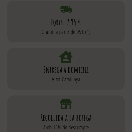
Ports: 7,95 €
Gratuït a partir de 95€ (*)
Entrega a domicili
A tot Catalunya
Recollida a la botiga
Amb 15% de descompte