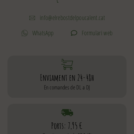
info@elrebostdelpoucalent.cat
WhatsApp
Formulari web
Enviament en 24-48h
En comandes de DL a DJ
Ports: 7,95 €