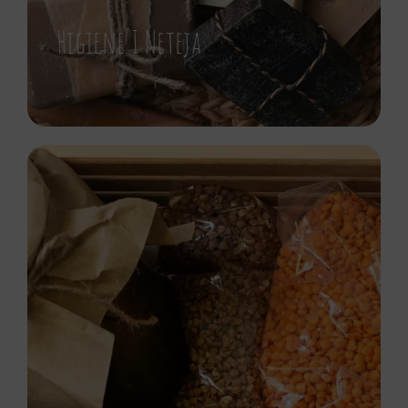
Higiene I Neteja