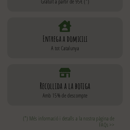
Gratuït a partir de 95€ (*)
Entrega a domicili
A tot Catalunya
Recollida a la botiga
Amb 15% de descompte
(*) Més informació i detalls a la nostra pàgina de
FAQs >>