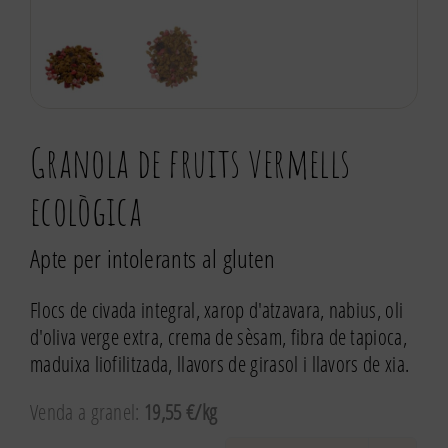
Granola de fruits vermells
ecològica
Apte per intolerants al gluten
Flocs de civada integral, xarop d'atzavara, nabius, oli
d'oliva verge extra, crema de sèsam, fibra de tapioca,
maduixa liofilitzada, llavors de girasol i llavors de xia.
Venda a granel:
19,55 €/kg