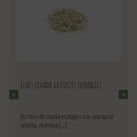
Flocs civada gruixuts ecològics
Els flocs de civada ecològics són una opció
senzilla, nutritiva [...]