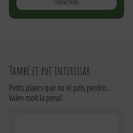
CONTACTA’NS
També et pot interessar
Petits plaers que no et pots perdre…
Valen molt la pena!