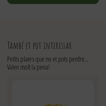
També et pot interessar
Petits plaers que no et pots perdre…
Valen molt la pena!