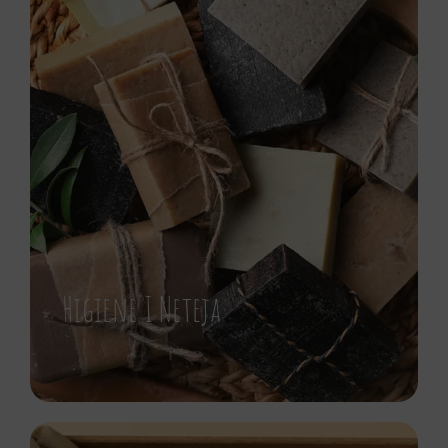
Higiene I Neteja