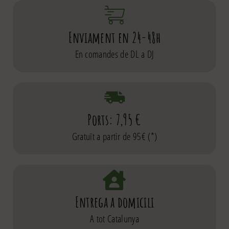
Enviament en 24-48h
En comandes de DL a DJ
Ports: 7,95 €
Gratuït a partir de 95€ (*)
Entrega a domicili
A tot Catalunya