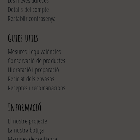
Les meves adreces
Detalls del compte
Restablir contrasenya
Guies utils
Mesures i equivalències
Conservació de productes
Hidratació i preparació
Reciclat dels envasos
Receptes i recomanacions
Informació
El nostre projecte
La nostra botiga
Marques de confiança