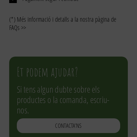
(*) Més informació i detalls a la nostra pàgina de
FAQs >>
Et podem ajudar?
Si tens algun dubte sobre els
productes o la comanda, escriu-
nos.
CONTACTA’NS