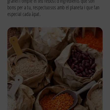
granel i omple el teu rebost d’ingredients que són
bons per a tu, respectuosos amb el planeta i que fan
especial cada àpat.