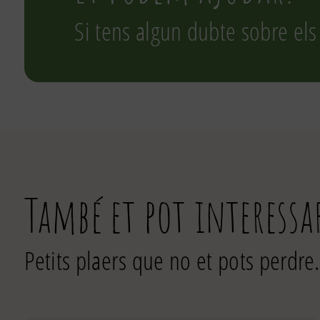
Si tens algun dubte sobre els
També et pot interessa
Petits plaers que no et pots perdre