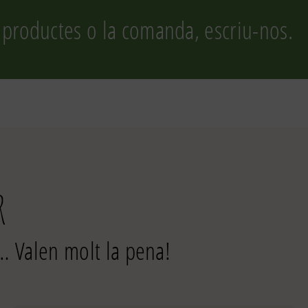
 productes o la comanda, escriu-nos.
r
… Valen molt la pena!