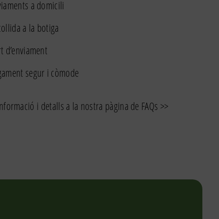
iaments a domicili
ollida a la botiga
t d’enviament
gament segur i còmode
nformació i detalls a la nostra pàgina de FAQs >>