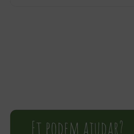
Et podem ajudar?