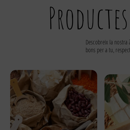
Productes
Descobreix la nostra 
bons per a tu, respec