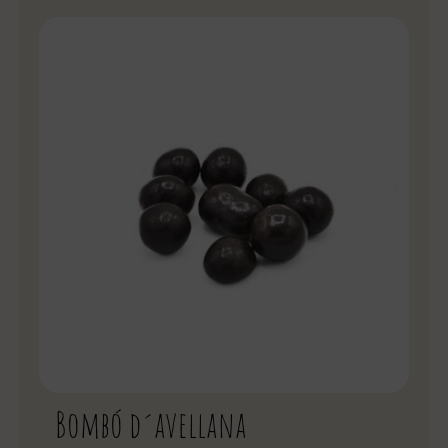
Bombó d´avellana