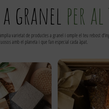
 a granel
per al
àmplia varietat de productes a granel i omple el teu rebost d’i
tuosos amb el planeta i que fan especial cada àpat.