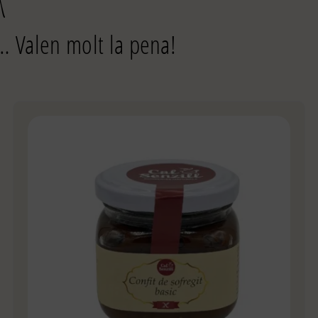
… Valen molt la pena!