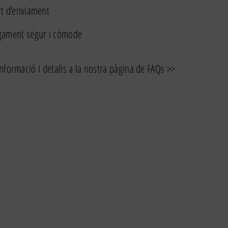
t d’enviament
gament segur i còmode
nformació i detalls a la nostra pàgina de FAQs >>