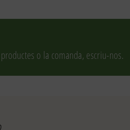
 productes o la comanda, escriu-nos.
r