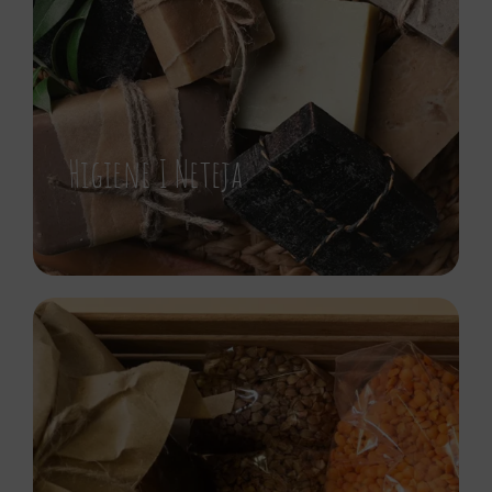
Higiene I Neteja