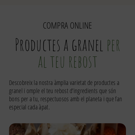
julivert
COMPRA ONLINE
Productes a granel
per
al teu rebost
Descobreix la nostra àmplia varietat de productes a
granel i omple el teu rebost d’ingredients que són
bons per a tu, respectuosos amb el planeta i que fan
especial cada àpat.