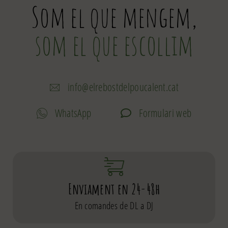
Som el que mengem,
som el que escollim
info@elrebostdelpoucalent.cat
WhatsApp
Formulari web
Enviament en 24-48h
En comandes de DL a DJ