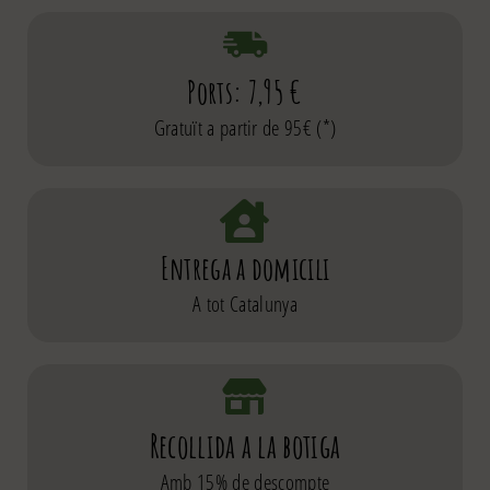
Ports: 7,95 €
Gratuït a partir de 95€ (*)
Entrega a domicili
A tot Catalunya
Recollida a la botiga
Amb 15% de descompte