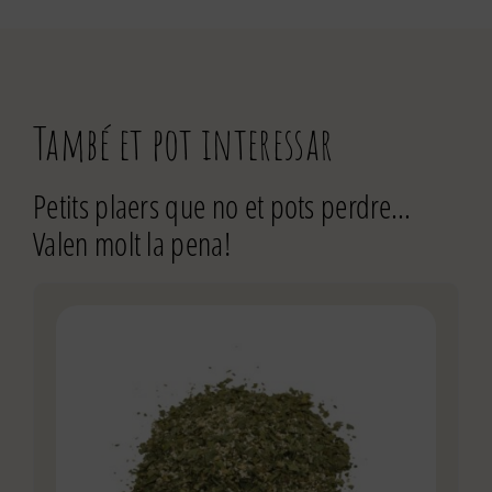
També et pot interessar
Petits plaers que no et pots perdre…
Valen molt la pena!