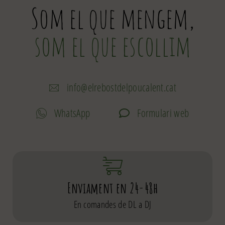
Som el que mengem,
som el que escollim
info@elrebostdelpoucalent.cat
WhatsApp
Formulari web
Enviament en 24-48h
En comandes de DL a DJ