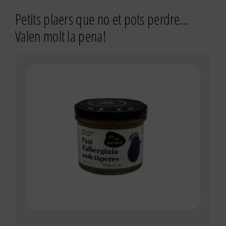
Petits plaers que no et pots perdre…
Valen molt la pena!