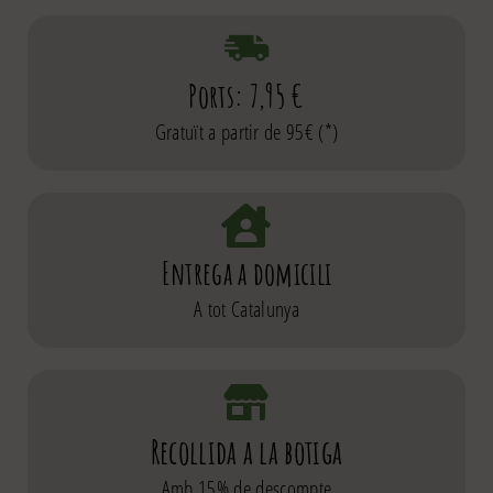
Ports: 7,95 €
Gratuït a partir de 95€ (*)
Entrega a domicili
A tot Catalunya
Recollida a la botiga
Amb 15% de descompte