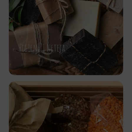
Higiene I Neteja