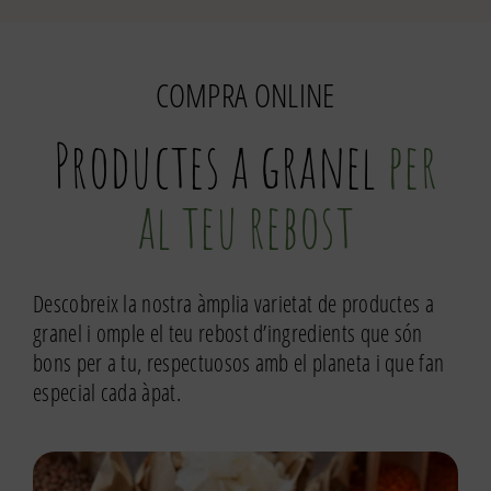
110gr
COMPRA ONLINE
Productes a granel
per
al teu rebost
Descobreix la nostra àmplia varietat de productes a
granel i omple el teu rebost d’ingredients que són
bons per a tu, respectuosos amb el planeta i que fan
especial cada àpat.