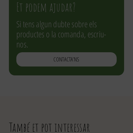
Et podem ajudar?
Si tens algun dubte sobre els
productes o la comanda, escriu-
nos.
CONTACTA’NS
També et pot interessar