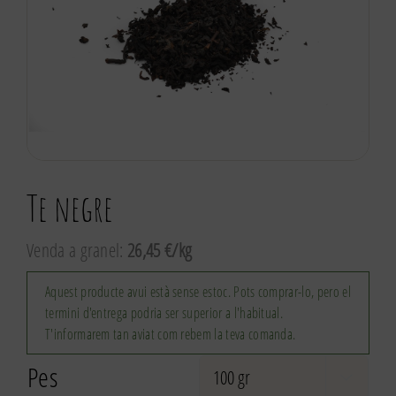
Te negre
Venda a granel:
26,45 €/kg
Aquest producte avui està sense estoc. Pots comprar-lo, pero el
termini d'entrega podria ser superior a l'habitual.
T'informarem tan aviat com rebem la teva comanda.
Pes
