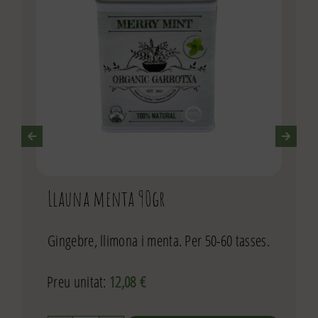
Llauna menta 90gr
Gingebre, llimona i menta. Per 50-60 tasses.
Preu unitat:
12,08
€