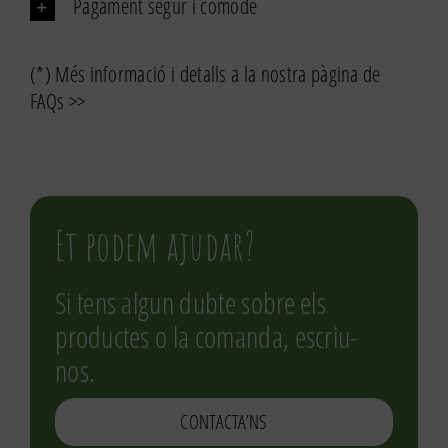
Pagament segur i còmode
(*) Més informació i detalls a la nostra pàgina de
FAQs >>
Et podem ajudar?
Si tens algun dubte sobre els
productes o la comanda, escriu-
nos.
CONTACTA’NS