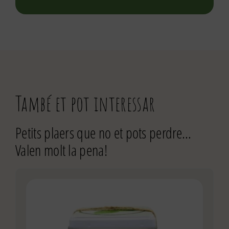
També et pot interessar
Petits plaers que no et pots perdre…
Valen molt la pena!