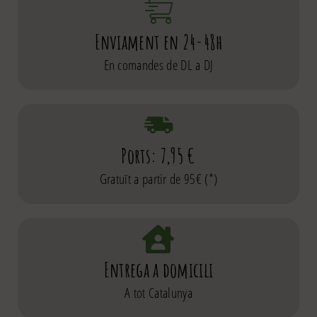
Enviament en 24-48h
En comandes de DL a DJ
Ports: 7,95 €
Gratuït a partir de 95€ (*)
Entrega a domicili
A tot Catalunya