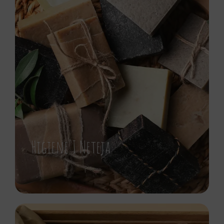
Higiene I Neteja