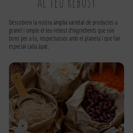
al teu rebost
Descobreix la nostra àmplia varietat de productes a
granel i omple el teu rebost d’ingredients que són
bons per a tu, respectuosos amb el planeta i que fan
especial cada àpat.