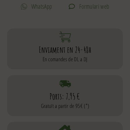
WhatsApp
Formulari web
Enviament en 24-48h
En comandes de DL a DJ
Ports: 7,95 €
Gratuït a partir de 95€ (*)