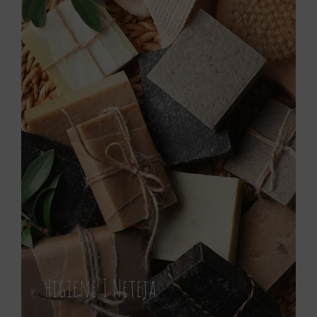
Higiene I Neteja