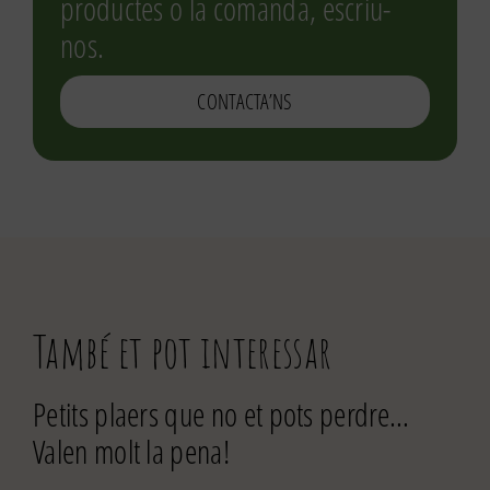
productes o la comanda, escriu-
nos.
CONTACTA’NS
També et pot interessar
Petits plaers que no et pots perdre…
Valen molt la pena!