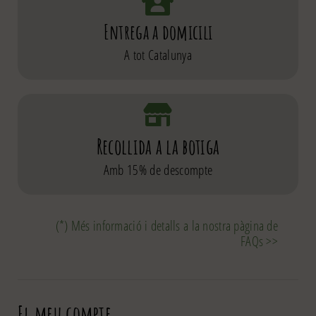
Entrega a domicili
A tot Catalunya
Recollida a la botiga
Amb 15% de descompte
(*) Més informació i detalls a la nostra pàgina de
FAQs >>
El meu compte