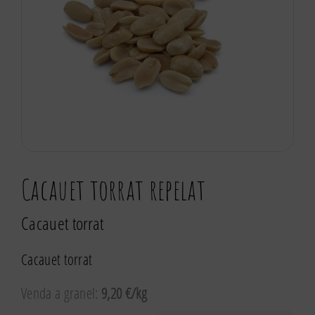
Cacauet torrat repelat
Cacauet torrat
Cacauet torrat
Venda a granel:
9,20 €/kg