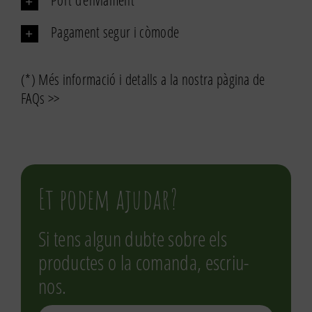
Port d’enviament
Pagament segur i còmode
(*) Més informació i detalls a la nostra pàgina de
FAQs >>
Et podem ajudar?
Si tens algun dubte sobre els
productes o la comanda, escriu-
nos.