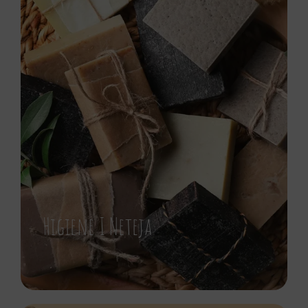
Higiene I Neteja