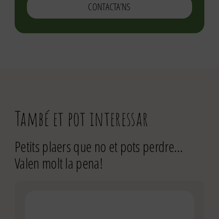
CONTACTA’NS
També et pot interessar
Petits plaers que no et pots perdre…
Valen molt la pena!