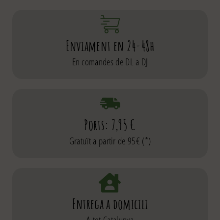
Enviament en 24-48h
En comandes de DL a DJ
Ports: 7,95 €
Gratuït a partir de 95€ (*)
Entrega a domicili
A tot Catalunya