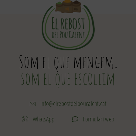
Som el que mengem,
som el que escollim
info@elrebostdelpoucalent.cat
WhatsApp
Formulari web