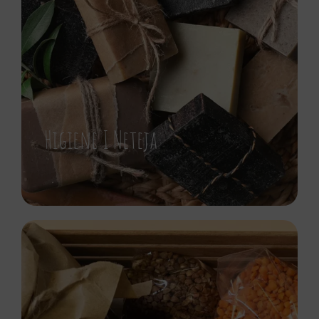
Higiene I Neteja