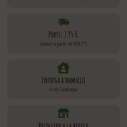
Ports: 7,95 €
Gratuït a partir de 95€ (*)
Entrega a domicili
A tot Catalunya
Recollida a la botiga