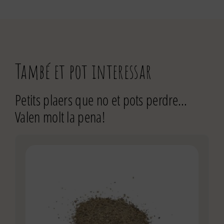
També et pot interessar
Petits plaers que no et pots perdre…
Valen molt la pena!