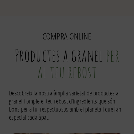
Pebre
negre
molt
COMPRA ONLINE
Productes a granel
per
al teu rebost
Descobreix la nostra àmplia varietat de productes a
granel i omple el teu rebost d’ingredients que són
bons per a tu, respectuosos amb el planeta i que fan
especial cada àpat.