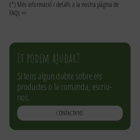
(*) Més informació i detalls a la nostra pàgina de
FAQs >>
Et podem ajudar?
Si tens algun dubte sobre els
productes o la comanda, escriu-
nos.
CONTACTA’NS