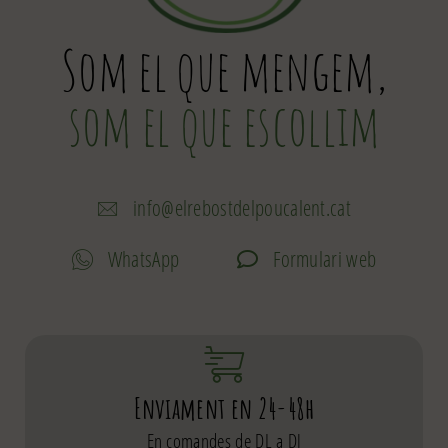
Som el que mengem,
som el que escollim
info@elrebostdelpoucalent.cat
WhatsApp
Formulari web
Enviament en 24-48h
En comandes de DL a DJ