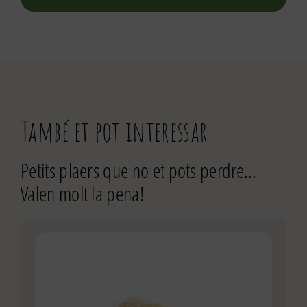
També et pot interessar
Petits plaers que no et pots perdre…
Valen molt la pena!