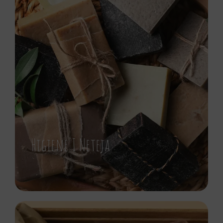
Higiene I Neteja