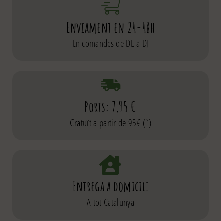
Enviament en 24-48h
En comandes de DL a DJ
Ports: 7,95 €
Gratuït a partir de 95€ (*)
Entrega a domicili
A tot Catalunya