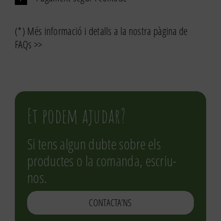
(*) Més informació i detalls a la nostra pàgina de
FAQs >>
Et podem ajudar?
Si tens algun dubte sobre els
productes o la comanda, escriu-
nos.
CONTACTA’NS