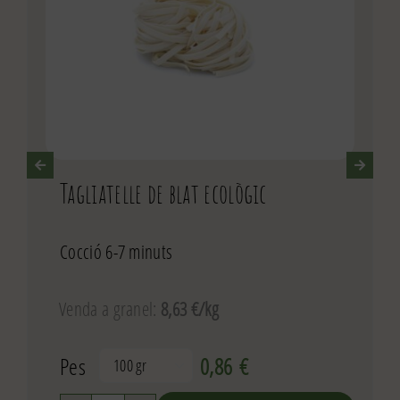
Tagliatelle de blat ecològic
Cocció 6-7 minuts
Venda a granel:
8,63 €/kg
Pes
0,86
€
