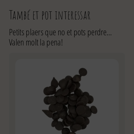
També et pot interessar
Petits plaers que no et pots perdre…
Valen molt la pena!