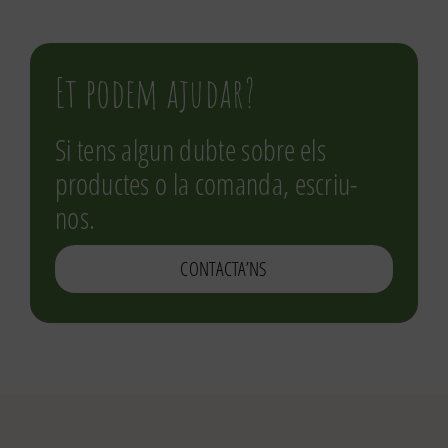
Et podem ajudar?
Si tens algun dubte sobre els
productes o la comanda, escriu-
nos.
CONTACTA’NS