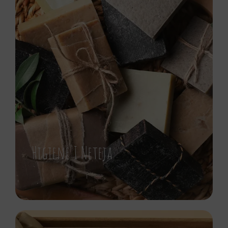
Higiene I Neteja