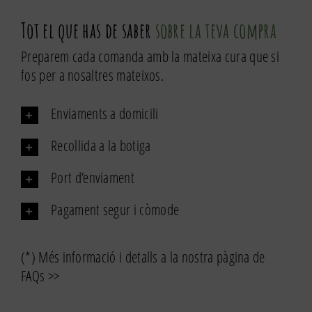
de
Tot el que has de saber
sobre la teva compra
Fideus
de
Preparem cada comanda amb la mateixa cura que si
xocolata
fos per a nosaltres mateixos.
Enviaments a domicili
Recollida a la botiga
Port d’enviament
Pagament segur i còmode
(*) Més informació i detalls a la nostra pàgina de
FAQs >>