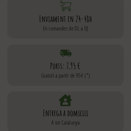
Enviament en 24-48h
En comandes de DL a DJ
Ports: 7,95 €
Gratuït a partir de 95€ (*)
Entrega a domicili
A tot Catalunya