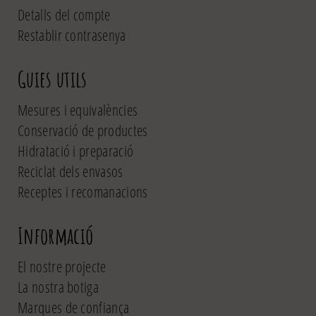
Detalls del compte
Restablir contrasenya
Guies utils
Mesures i equivalències
Conservació de productes
Hidratació i preparació
Reciclat dels envasos
Receptes i recomanacions
Informació
El nostre projecte
La nostra botiga
Marques de confiança