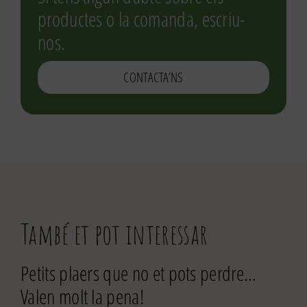
productes o la comanda, escriu-
nos.
CONTACTA’NS
També et pot interessar
Petits plaers que no et pots perdre…
Valen molt la pena!