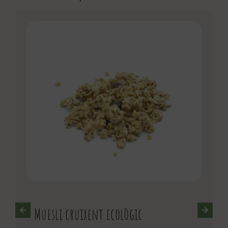
Muesli cruixent ecològic