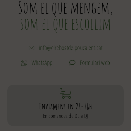
Som el que mengem,
som el que escollim
info@elrebostdelpoucalent.cat
WhatsApp
Formulari web
Enviament en 24-48h
En comandes de DL a DJ