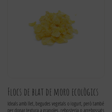
Flocs de blat de moro ecològics
Ideals amb llet, begudes vegetals o iogurt, però també
per donar textura a granoles, rebosteria o arrebossats