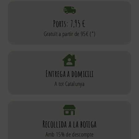
Ports: 7,95 €
Gratuït a partir de 95€ (*)
Entrega a domicili
A tot Catalunya
Recollida a la botiga
Amb 15% de descompte