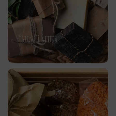
Higiene I Neteja