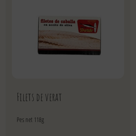
Filets de verat
Pes net 118g