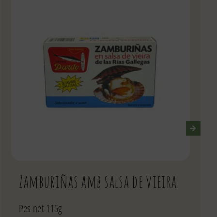
Zamburiñas amb salsa de vieira
Pes net 115g