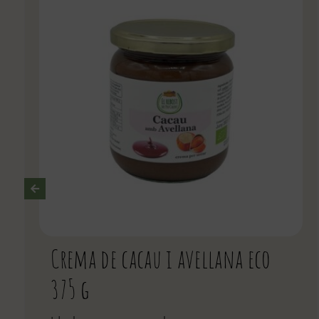
Crema de cacau i avellana eco
375 g