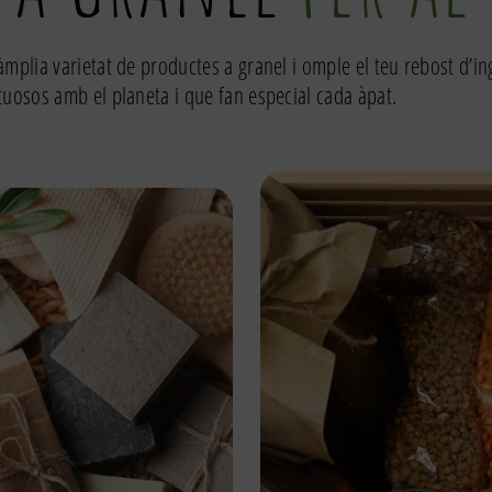
àmplia varietat de productes a granel i omple el teu rebost d’i
tuosos amb el planeta i que fan especial cada àpat.