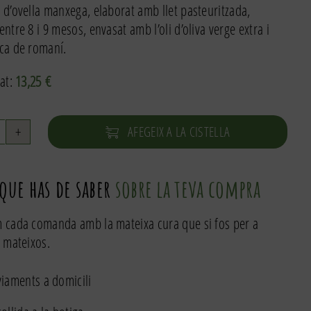
d’ovella manxega, elaborat amb llet pasteuritzada,
ntre 8 i 9 mesos, envasat amb l’oli d’oliva verge extra i
ca de romaní.
at:
13,25
€
AFEGEIX A LA CISTELLA
uantitat
e
ormatge
 que has de saber
sobre la teva compra
n
i
 cada comanda amb la mateixa cura que si fos per a
15g
 mateixos.
iaments a domicili