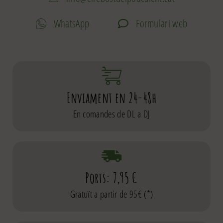
WhatsApp
Formulari web
Enviament en 24-48h
En comandes de DL a DJ
Ports: 7,95 €
Gratuït a partir de 95€ (*)