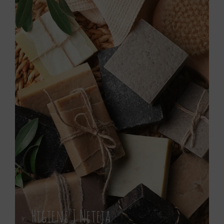
Higiene I Neteja