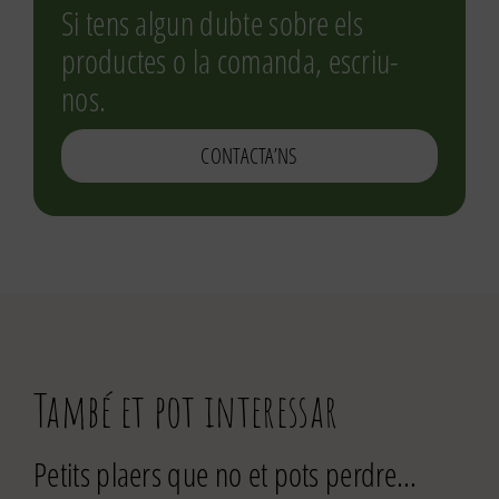
Si tens algun dubte sobre els
productes o la comanda, escriu-
nos.
CONTACTA’NS
També et pot interessar
Petits plaers que no et pots perdre…