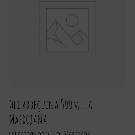
Oli arbequina 500ml La
Masrojana
Oli arbequina 500ml Masrojana