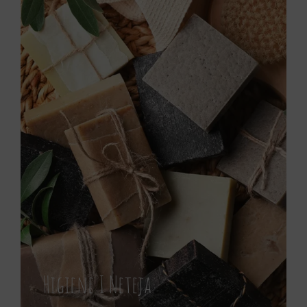
Higiene I Neteja