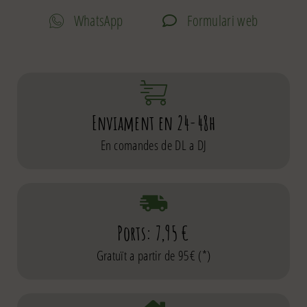
WhatsApp
Formulari web
Enviament en 24-48h
En comandes de DL a DJ
Ports: 7,95 €
Gratuït a partir de 95€ (*)