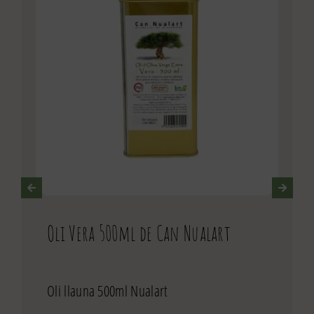
Oli Vera 500ml de Can Nualart
Oli llauna 500ml Nualart