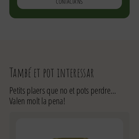
CONTACTA’NS
També et pot interessar
Petits plaers que no et pots perdre…
Valen molt la pena!