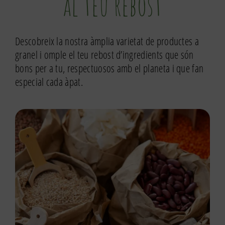
al teu rebost
Descobreix la nostra àmplia varietat de productes a
granel i omple el teu rebost d’ingredients que són
bons per a tu, respectuosos amb el planeta i que fan
especial cada àpat.