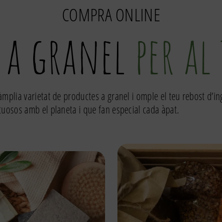
COMPRA ONLINE
 a granel
per al
àmplia varietat de productes a granel i omple el teu rebost d’i
tuosos amb el planeta i que fan especial cada àpat.