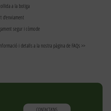
ollida a la botiga
t d’enviament
gament segur i còmode
nformació i detalls a la nostra pàgina de FAQs >>
CONTACTA’NS