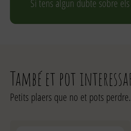
Si tens algun dubte sobre els
També et pot interessa
Petits plaers que no et pots perdre