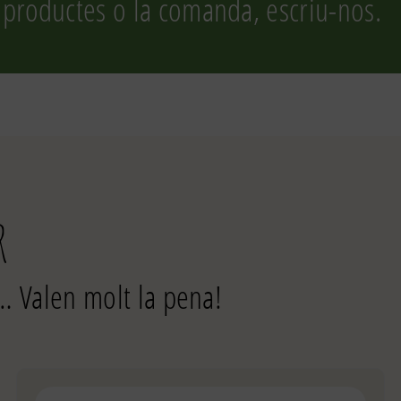
 productes o la comanda, escriu-nos.
r
… Valen molt la pena!