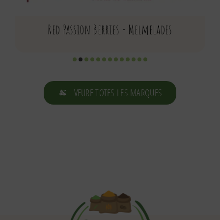
Red Passion Berries - Melmelades
VEURE TOTES LES MARQUES