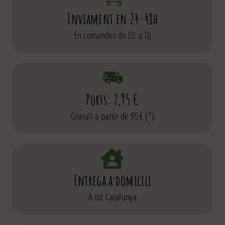
Enviament en 24-48h
En comandes de DL a DJ
Ports: 7,95 €
Gratuït a partir de 95€ (*)
Entrega a domicili
A tot Catalunya