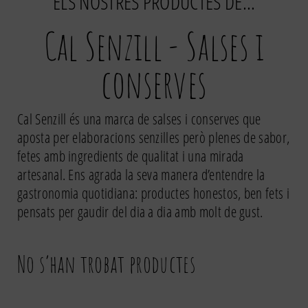
ELS NOSTRES PRODUCTES DE…
Cal Senzill - Salses i
conserves
Cal Senzill
és una marca de salses i conserves que
aposta per elaboracions senzilles però plenes de sabor,
fetes amb ingredients de qualitat i una mirada
artesanal. Ens agrada la seva manera d’entendre la
gastronomia quotidiana: productes honestos, ben fets i
pensats per gaudir del dia a dia amb molt de gust.
No s’han trobat productes