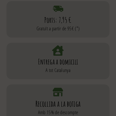
Ports: 7,95 €
Gratuït a partir de 95€ (*)
Entrega a domicili
A tot Catalunya
Recollida a la botiga
Amb 15% de descompte