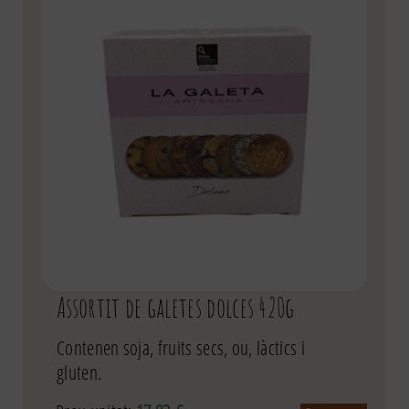
Assortit de galetes dolces 420g
Contenen soja, fruits secs, ou, làctics i
gluten.