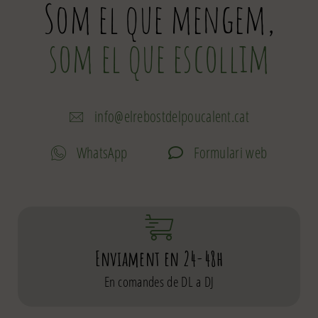
Som el que mengem,
som el que escollim
info@elrebostdelpoucalent.cat
WhatsApp
Formulari web
Enviament en 24-48h
En comandes de DL a DJ