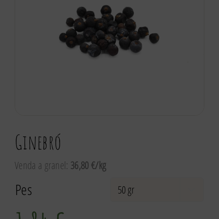
Ginebró
Venda a granel:
36,80 €/kg
Pes
