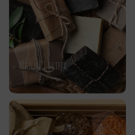
Higiene I Neteja