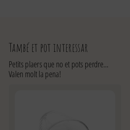
També et pot interessar
Petits plaers que no et pots perdre…
Valen molt la pena!