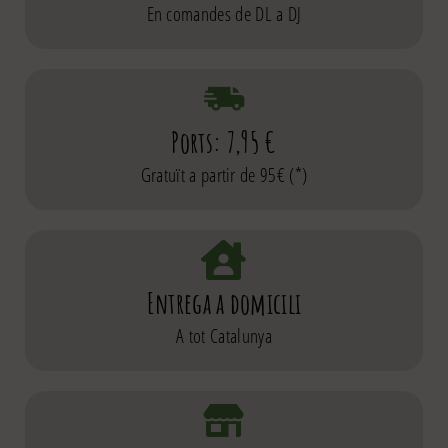
En comandes de DL a DJ
Ports: 7,95 €
Gratuït a partir de 95€ (*)
Entrega a domicili
A tot Catalunya