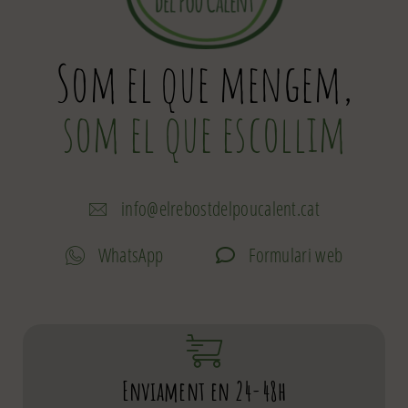
Som el que mengem,
som el que escollim
info@elrebostdelpoucalent.cat
WhatsApp
Formulari web
Enviament en 24-48h