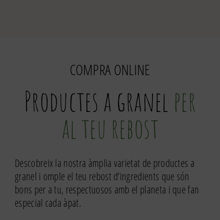
Bicarbonat
sòdic
COMPRA ONLINE
Productes a granel
per
al teu rebost
Descobreix la nostra àmplia varietat de productes a
granel i omple el teu rebost d’ingredients que són
bons per a tu, respectuosos amb el planeta i que fan
especial cada àpat.