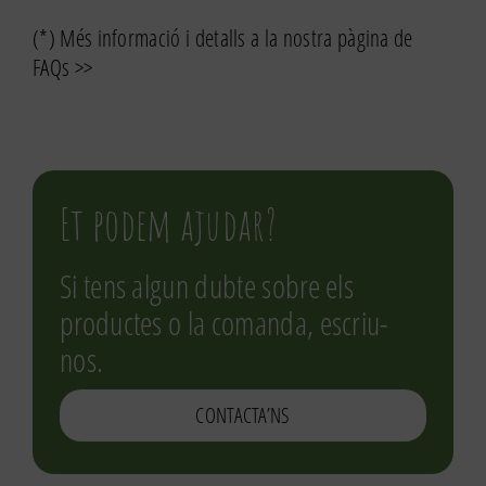
(*) Més informació i detalls a la nostra pàgina de
FAQs >>
Et podem ajudar?
Si tens algun dubte sobre els
productes o la comanda, escriu-
nos.
CONTACTA’NS