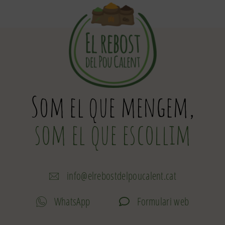
Som el que mengem,
som el que escollim
info@elrebostdelpoucalent.cat
WhatsApp
Formulari web