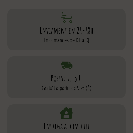
Enviament en 24-48h
En comandes de DL a DJ
Ports: 7,95 €
Gratuït a partir de 95€ (*)
Entrega a domicili