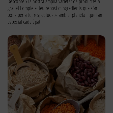
Descobreix la nostra àmplia varietat de productes a
granel i omple el teu rebost d’ingredients que són
bons per a tu, respectuosos amb el planeta i que fan
especial cada àpat.