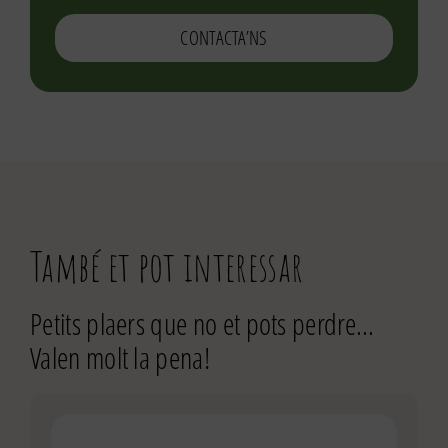
CONTACTA’NS
També et pot interessar
Petits plaers que no et pots perdre…
Valen molt la pena!