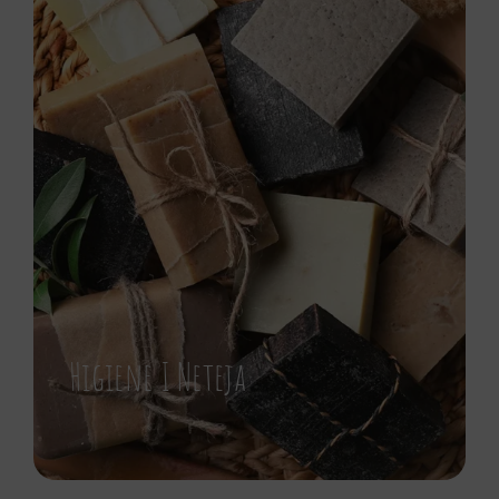
Higiene I Neteja