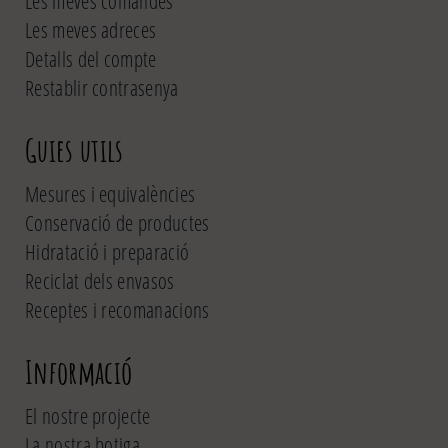
Les meves comandes
Les meves adreces
Detalls del compte
Restablir contrasenya
Guies utils
Mesures i equivalències
Conservació de productes
Hidratació i preparació
Reciclat dels envasos
Receptes i recomanacions
Informació
El nostre projecte
La nostra botiga