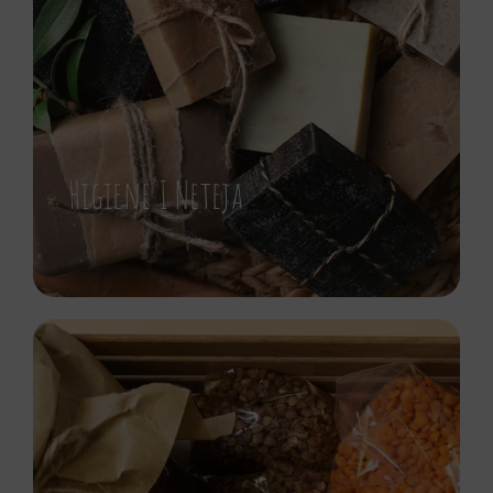
Higiene I Neteja