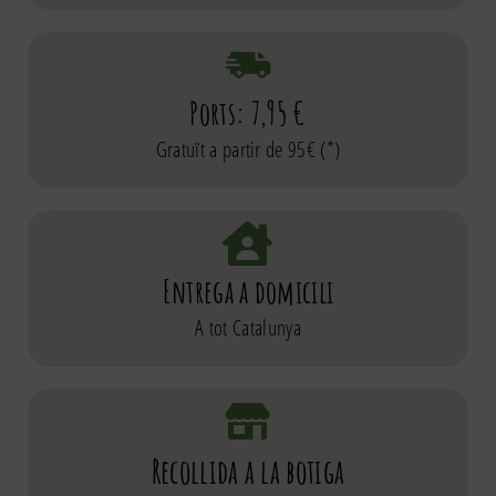
Ports: 7,95 €
Gratuït a partir de 95€ (*)
Entrega a domicili
A tot Catalunya
Recollida a la botiga