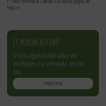
(*) Més informació i detalls a la nostra pàgina de
FAQs >>
Et podem ajudar?
Si tens algun dubte sobre els
productes o la comanda, escriu-
nos.
CONTACTA’NS