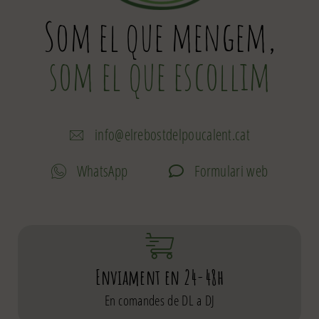
Som el que mengem,
som el que escollim
info@elrebostdelpoucalent.cat
WhatsApp
Formulari web
Enviament en 24-48h
En comandes de DL a DJ