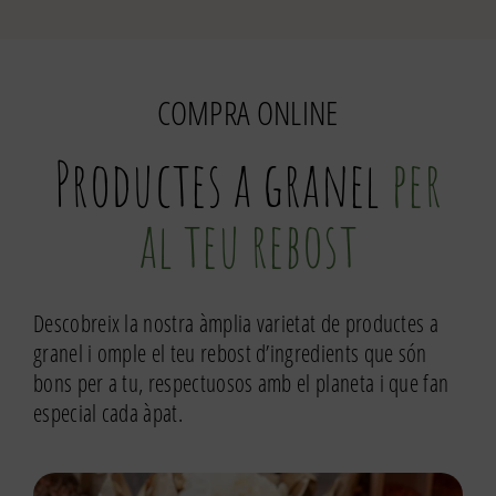
magrana
220g
COMPRA ONLINE
Productes a granel
per
al teu rebost
Descobreix la nostra àmplia varietat de productes a
granel i omple el teu rebost d’ingredients que són
bons per a tu, respectuosos amb el planeta i que fan
especial cada àpat.