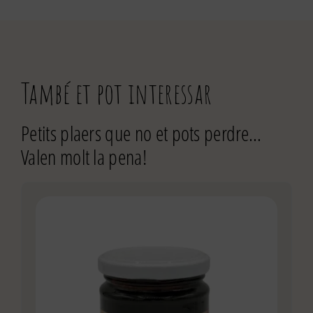
També et pot interessar
Petits plaers que no et pots perdre…
Valen molt la pena!