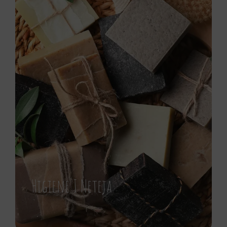
Higiene I Neteja