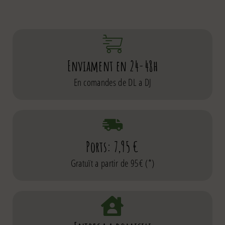
Enviament en 24-48h
En comandes de DL a DJ
Ports: 7,95 €
Gratuït a partir de 95€ (*)