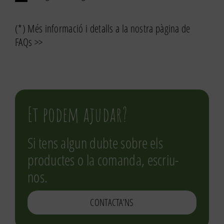
(*) Més informació i detalls a la nostra pàgina de
FAQs >>
Et podem ajudar?
Si tens algun dubte sobre els
productes o la comanda, escriu-
nos.
CONTACTA’NS