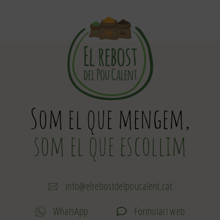
Som el que mengem,
som el que escollim
info@elrebostdelpoucalent.cat
WhatsApp
Formulari web