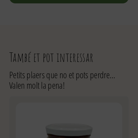
També et pot interessar
Petits plaers que no et pots perdre…
Valen molt la pena!