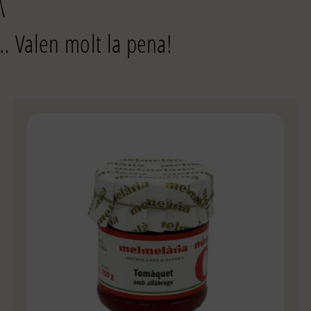
… Valen molt la pena!