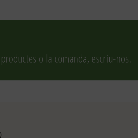
 productes o la comanda, escriu-nos.
r