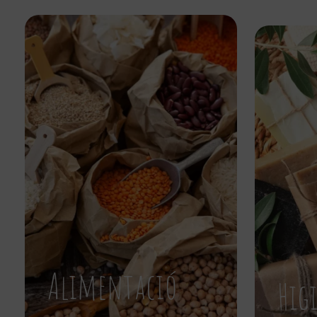
Alimentació
Hig