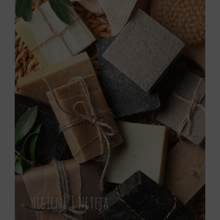
Higiene I Neteja