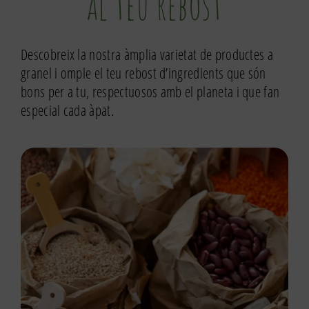
al teu rebost
Descobreix la nostra àmplia varietat de productes a
granel i omple el teu rebost d’ingredients que són
bons per a tu, respectuosos amb el planeta i que fan
especial cada àpat.