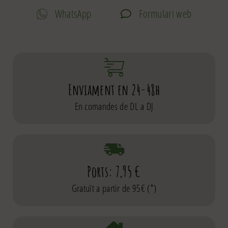
WhatsApp
Formulari web
Enviament en 24-48h
En comandes de DL a DJ
Ports: 7,95 €
Gratuït a partir de 95€ (*)