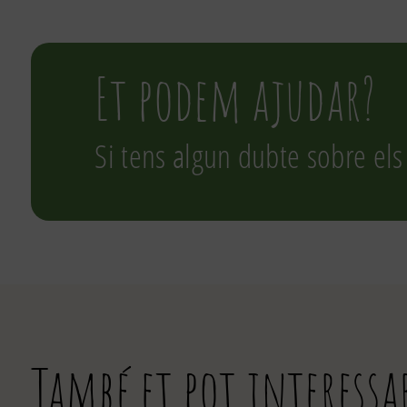
Et podem ajudar?
Si tens algun dubte sobre els
També et pot interessa