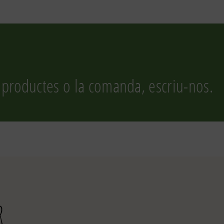
 productes o la comanda, escriu-nos.
r