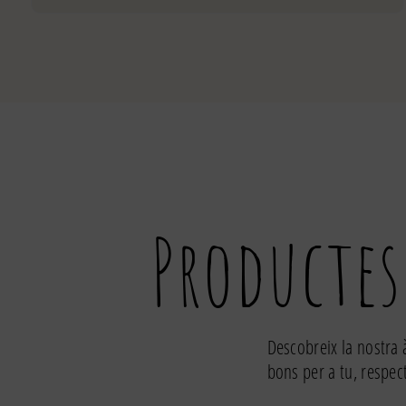
de
Corones
Productes
Descobreix la nostra 
bons per a tu, respec