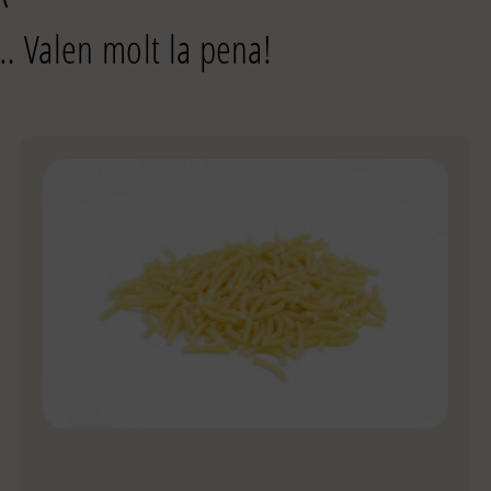
… Valen molt la pena!