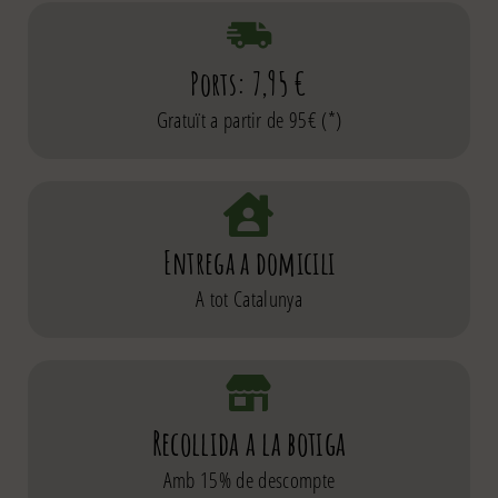
Ports: 7,95 €
Gratuït a partir de 95€ (*)
Entrega a domicili
A tot Catalunya
Recollida a la botiga
Amb 15% de descompte