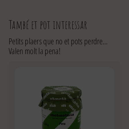
També et pot interessar
Petits plaers que no et pots perdre…
Valen molt la pena!