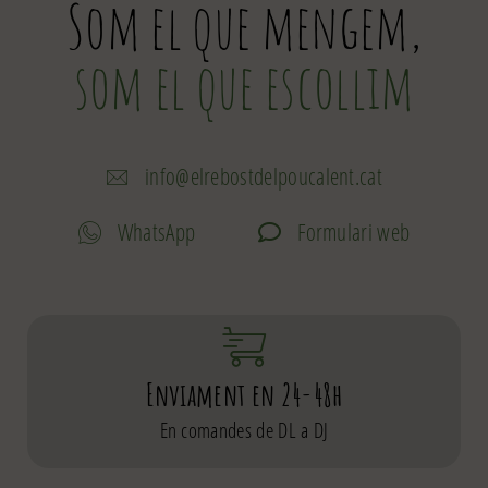
Som el que mengem,
som el que escollim
info@elrebostdelpoucalent.cat
WhatsApp
Formulari web
Enviament en 24-48h
En comandes de DL a DJ