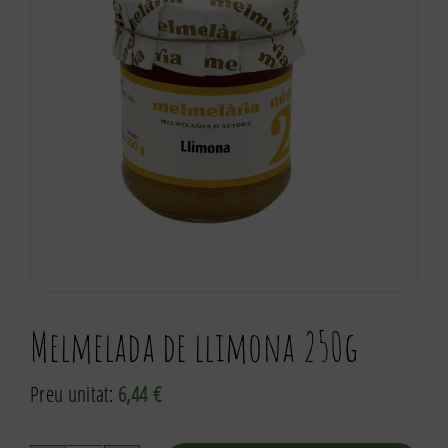
Melmelada de llimona 250g
Preu unitat:
6,44
€