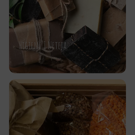
Higiene I Neteja