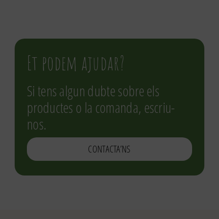
Et podem ajudar?
Si tens algun dubte sobre els
productes o la comanda, escriu-
nos.
CONTACTA’NS