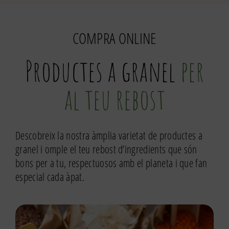
amb
atzavara
COMPRA ONLINE
250g
Productes a granel
per
al teu rebost
Descobreix la nostra àmplia varietat de productes a
granel i omple el teu rebost d’ingredients que són
bons per a tu, respectuosos amb el planeta i que fan
especial cada àpat.